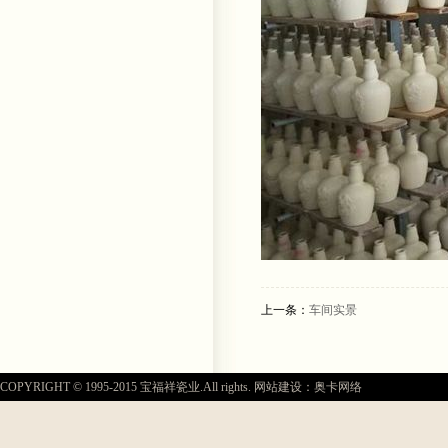
上一条：
车间实景
COPYRIGHT © 1995-2015 宝福祥瓷业.All rights. 网站建设：奥卡网络