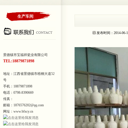
生产车间
发布时间：2014-0
景德镇市宝福祥瓷业有限公司
TEL:18879871898
地址：江西省景德镇市梧桐大道52
号
手机：18879871898
电话：0798-8390669
传真：
邮箱：1876576202@qq.com
网址：www.bfxcy.cn