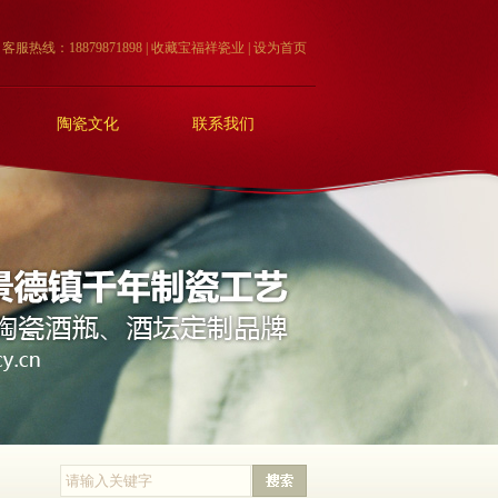
客服热线：18879871898 |
收藏宝福祥瓷业
|
设为首页
陶瓷文化
联系我们