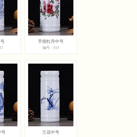
中号
手指牡丹中号
15
编号：614
中号
兰花中号