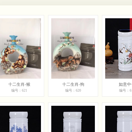
十二生肖-猴
十二生肖-狗
如意中
编号：621
编号：620
编号：6