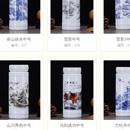
依山傍水中号
雪景中号
雪景1
编号：617
编号：616
编号：6
山川秀色中号
马到成功中号
兰牡丹