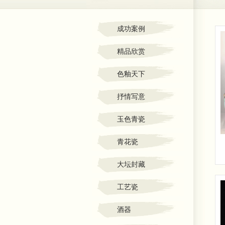
成功案例
精品欣赏
色釉天下
抒情写意
玉色青瓷
青花瓷
大坛封藏
工艺瓷
酒器