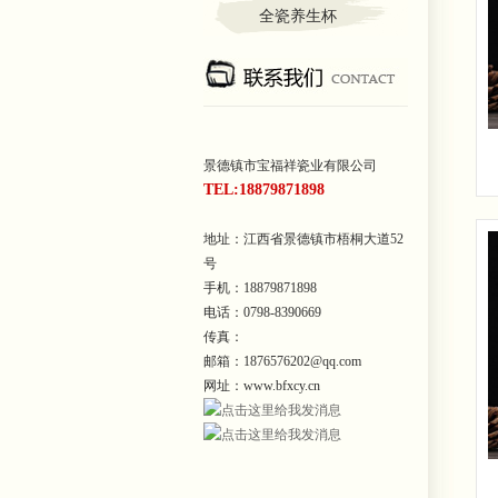
全瓷养生杯
景德镇市宝福祥瓷业有限公司
TEL:18879871898
地址：江西省景德镇市梧桐大道52
号
手机：18879871898
电话：0798-8390669
传真：
邮箱：1876576202@qq.com
网址：www.bfxcy.cn