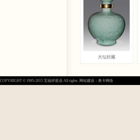
大坛封藏
COPYRIGHT © 1995-2015 宝福祥瓷业.All rights. 网站建设：奥卡网络