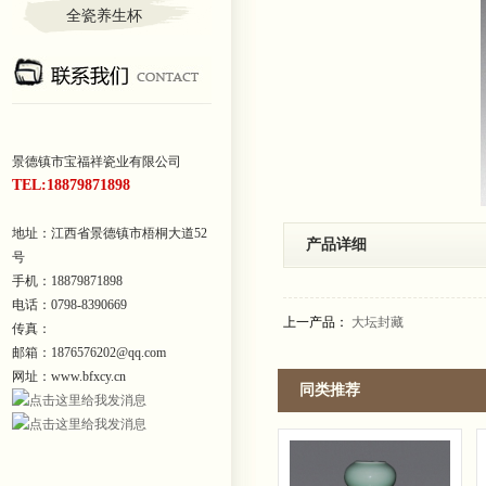
全瓷养生杯
景德镇市宝福祥瓷业有限公司
TEL:18879871898
地址：江西省景德镇市梧桐大道52
产品详细
号
手机：18879871898
电话：0798-8390669
上一产品：
大坛封藏
传真：
邮箱：1876576202@qq.com
网址：www.bfxcy.cn
同类推荐