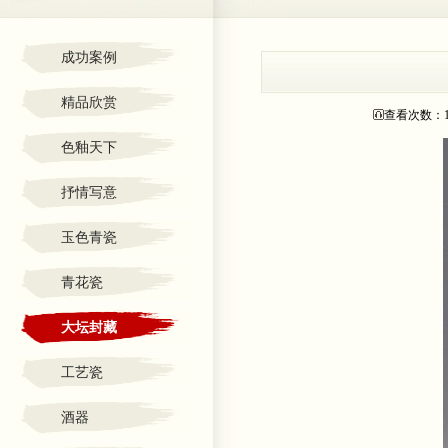
成功案例
精品欣赏
查看次数：
色釉天下
抒情写意
玉色青瓷
青花瓷
大坛封藏
工艺瓷
酒器